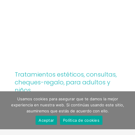
Tratamientos estéticos, consultas,
cheques-regalo, para adultos y
niños...
Usamos cookies para asegurar que te damos la mejor
experiencia en nuestra web. Si continúas usando este sitio,
asumiremos que estás de acuerdo con ello.
Aceptar
Política de cookies